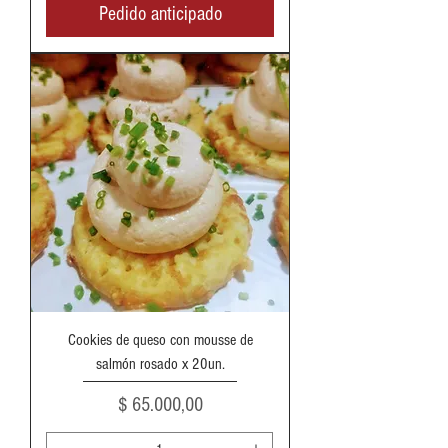
Pedido anticipado
Cookies de queso con mousse de
salmón rosado x 20un.
Precio
$ 65.000,00