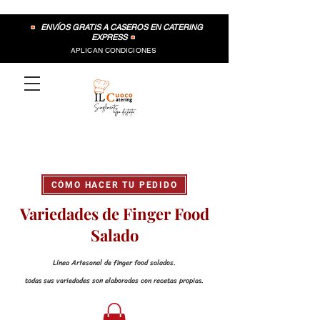
•
ENVÍOS GRATIS A CASEROS EN CATERING
EXPRESS
•
APLICAN CONDICIONES
CÓMO HACER TU PEDIDO
Variedades de Finger Food
Salado
Línea Artesanal de finger food salados.
todas sus variedades son elaboradas con recetas propias.