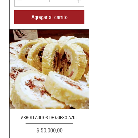
Agregar al carrito
ARROLLADITOS DE QUESO AZUL
Precio
$ 50.000,00