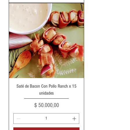
Saté de Bacon Con Pollo Ranch x 15
unidades
Precio
$ 50.000,00