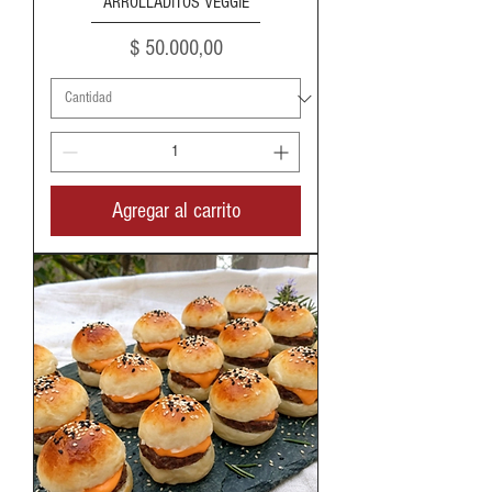
ARROLLADITOS VEGGIE
Precio
$ 50.000,00
Agregar al carrito