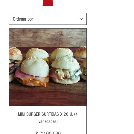
MINI BURGER SURTIDAS X 20 U. (4
variedades)
Precio