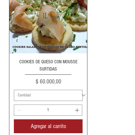
COOKIES DE QUESO CON MOUSSE
SURTIDAS
Precio
$ 60.000,00
Agregar al carrito