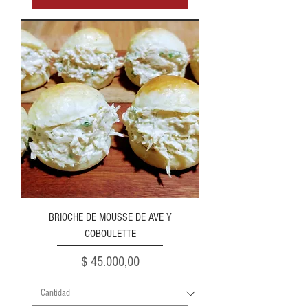
BRIOCHE DE MOUSSE DE AVE Y
COBOULETTE
Precio
$ 45.000,00