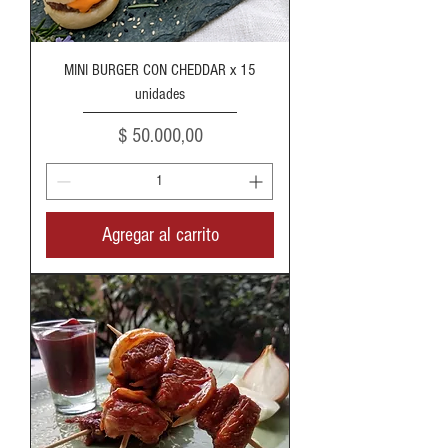
MINI BURGER CON CHEDDAR x 15
unidades
Precio
$ 50.000,00
Agregar al carrito