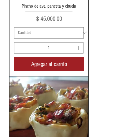
Pincho de ave, panceta y ciruela
Precio
$ 45.000,00
Agregar al carrito