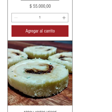
Precio
$ 55.000,00
Agregar al carrito