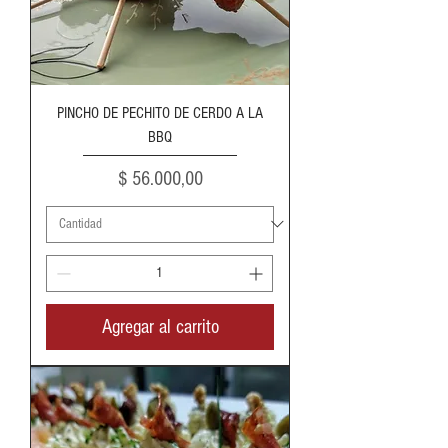
PINCHO DE PECHITO DE CERDO A LA
BBQ
Precio
$ 56.000,00
Agregar al carrito