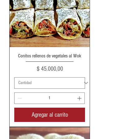
Conitos rellenos de vegetales al Wok
Precio
$ 45.000,00
Agregar al carrito