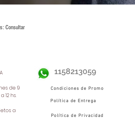
s: Consultar
1158213059
NA
rnes de 9
Condiciones de Promo
 12 hs.
Política de Entrega
jetos a
Política de Privacidad