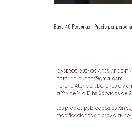
Base 40 Personas - Precio por persona
CASEROS, BUENOS AIRES, ARGENTI
cateringilcuoco@gmail.com
Horario Atención: De lunes a vie
a 12 y de 14 a 18 hs. S
ábados de 9 a
Los precios publicados están su
modificaciones sin previo aviso