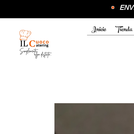
•
ENVÍ
Inicio
Tienda 