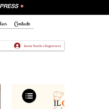
EXPRESS
•
deos
Contacto
Iniciar Sesión o Registrarse