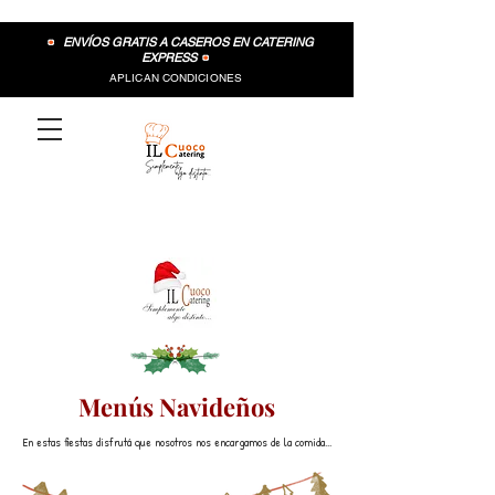
•
ENVÍOS GRATIS A CASEROS EN CATERING
EXPRESS
•
APLICAN CONDICIONES
Menús Navideños
En estas fiestas disfrutá que nosotros nos encargamos de la comida...