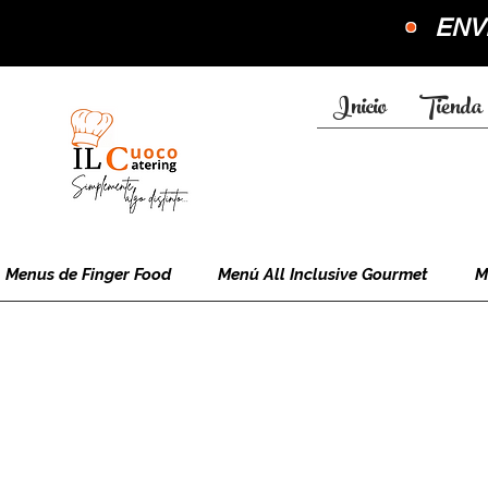
•
ENVÍ
Inicio
Tienda 
Menus de Finger Food
Menú All Inclusive Gourmet
M