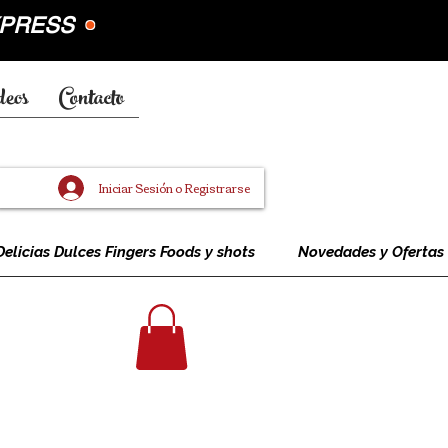
EXPRESS
•
deos
Contacto
Iniciar Sesión o Registrarse
Delicias Dulces Fingers Foods y shots
Novedades y Ofertas