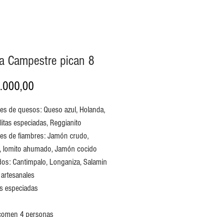
a Campestre pican 8
Precio
.000,00
es de quesos: Queso azul, Holanda,
litas especiadas, Reggianito
es de fiambres: Jamón crudo,
, lomito ahumado, Jamón cocido
os: Cantimpalo, Longaniza, Salamin
 artesanales
s especiadas
 comen 4 personas