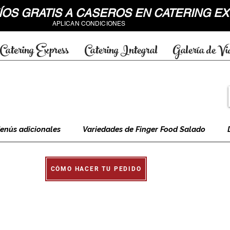
OS GRATIS A CASEROS EN CATERING 
APLICAN CONDICIONES
Catering Express
Catering Integral
Galería de Vi
enús adicionales
Variedades de Finger Food Salado
CÓMO HACER TU PEDIDO