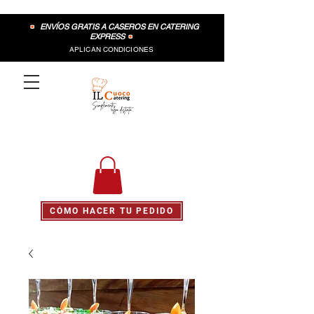
•
ENVÍOS GRATIS A CASEROS EN CATERING
EXPRESS
•
APLICAN CONDICIONES
CÓMO HACER TU PEDIDO