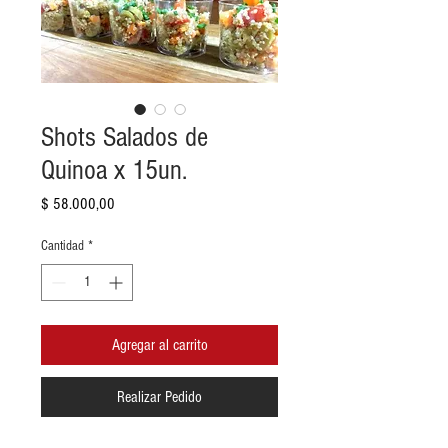
Shots Salados de
Quinoa x 15un.
Precio
$ 58.000,00
Cantidad
*
Agregar al carrito
Realizar Pedido